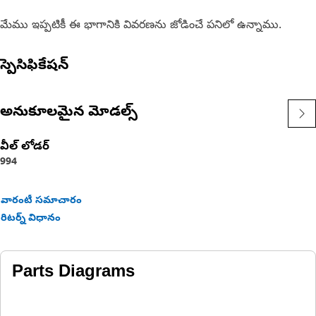
మేము ఇప్పటికీ ఈ భాగానికి వివరణను జోడించే పనిలో ఉన్నాము.
స్పెసిఫికేషన్
అనుకూలమైన మోడల్స్
వీల్ లోడర్
994
వారంటీ సమాచారం
రిటర్న్ విధానం
Parts Diagrams