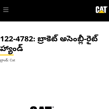
122-4782
: బ్రాకెట్ అసెంబ్లీ-రైట్
హ్యాండ్
బ్రాండ్: Cat