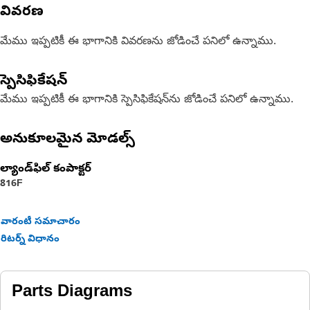
వివరణ
మేము ఇప్పటికీ ఈ భాగానికి వివరణను జోడించే పనిలో ఉన్నాము.
స్పెసిఫికేషన్
మేము ఇప్పటికీ ఈ భాగానికి స్పెసిఫికేషన్‌ను జోడించే పనిలో ఉన్నాము.
అనుకూలమైన మోడల్స్
ల్యాండ్‌ఫిల్ కంపాక్టర్
816F
వారంటీ సమాచారం
రిటర్న్ విధానం
Parts Diagrams