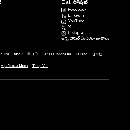
్
Cat సోషల్
Facebook
LinkedIn
YouTube
X
Instagram
అన్ని సోషల్ మీడియా ఖాతాలు
ληνικά
עברית
हिन्दी
Bahasa Indonesia
Italiano
日本語
Українська Мова
Tiếng Việt