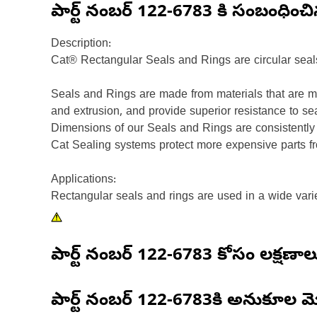
పార్ట్ నంబర్
122-6783
కి సంబంధించ
Description:
Cat® Rectangular Seals and Rings are circular seal
Seals and Rings are made from materials that are ma
and extrusion, and provide superior resistance to se
Dimensions of our Seals and Rings are consistently h
Cat Sealing systems protect more expensive parts f
Applications:
Rectangular seals and rings are used in a wide vari
పార్ట్ నంబర్
122-6783
కోసం లక్షణాల
పార్ట్ నంబర్
122-6783
కి అనుకూల మ