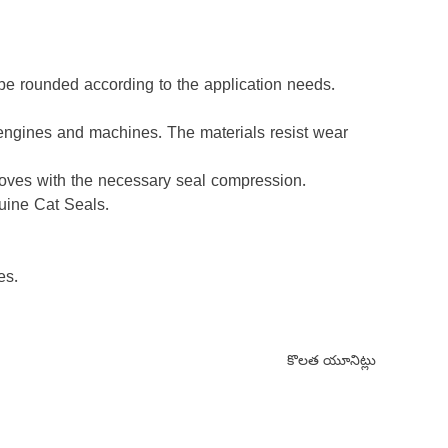
be rounded according to the application needs.
 engines and machines. The materials resist wear
rooves with the necessary seal compression.
uine Cat Seals.
es.
కొలత యూనిట్లు