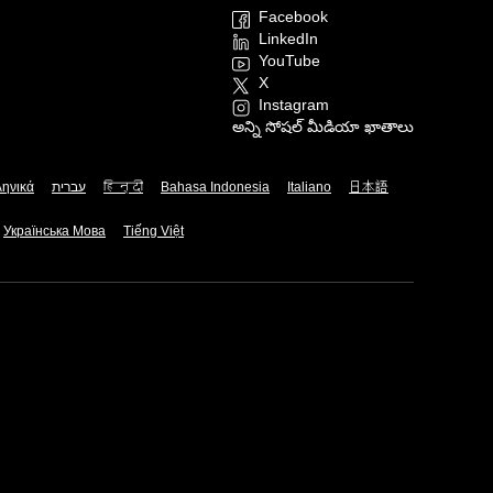
Facebook
LinkedIn
YouTube
X
Instagram
అన్ని సోషల్ మీడియా ఖాతాలు
ληνικά
עברית
हिन्दी
Bahasa Indonesia
Italiano
日本語
Українська Мова
Tiếng Việt