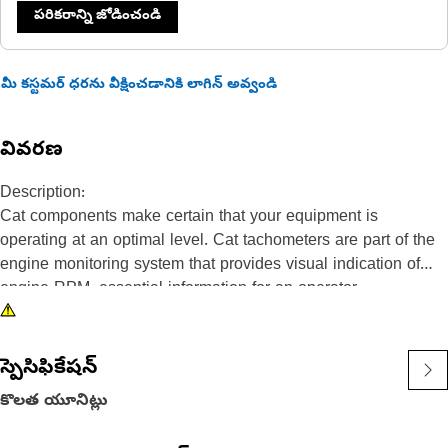
పరికరాన్ని జోడించండి
మీ కస్టమర్ ధరను వీక్షించడానికి లాగిన్ అవ్వండి
వివరణ
Description:
Cat components make certain that your equipment is
operating at an optimal level. Cat tachometers are part of the
engine monitoring system that provides visual indication of
engine RPM, essential information for an operator.
Attributes:
• Analog gauge displays 0 to 3500 RPM
స్పెసిఫికేషన్
• Illuminated dial with black background with white letters
కొలత యూనిట్లు
• Day-glow orange RPM pointer, and red, yellow, and green
RPM range bands display