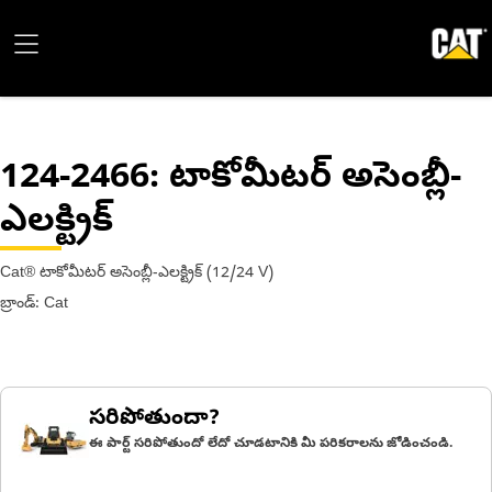
124-2466
: టాకోమీటర్ అసెంబ్లీ-
ఎలక్ట్రిక్
Cat® టాకోమీటర్ అసెంబ్లీ-ఎలక్ట్రిక్ (12/24 V)
బ్రాండ్: Cat
సరిపోతుందా?
ఈ పార్ట్ సరిపోతుందో లేదో చూడటానికి మీ పరికరాలను జోడించండి.