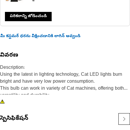
పరికరాన్ని జోడించండి
మీ కస్టమర్ ధరను వీక్షించడానికి లాగిన్ అవ్వండి
వివరణ
Description:
Using the latest in lighting technology, Cat LED lights burn
bright and have very low power consumption.
This bulb can work in variety of Cat machines, offering both
versatility and durability.
Attributes:
• Amber LED bulb
• 24V
స్పెసిఫికేషన్
• Slide base