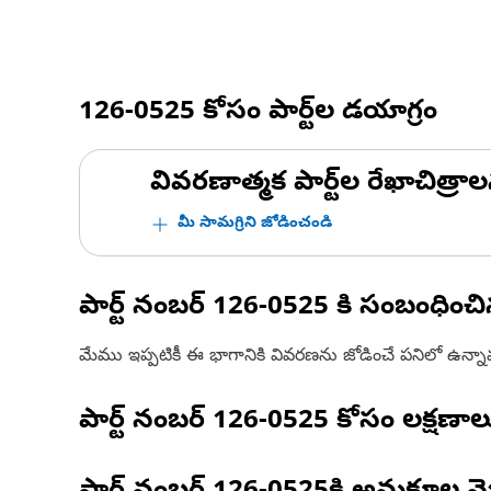
126-0525
కోసం పార్ట్‌ల డయాగ్రం
వివరణాత్మక పార్ట్‌ల రేఖాచిత్రాల
మీ సామగ్రిని జోడించండి
పార్ట్ నంబర్
126-0525
కి సంబంధించ
మేము ఇప్పటికీ ఈ భాగానికి వివరణను జోడించే పనిలో ఉన్న
పార్ట్ నంబర్
126-0525
కోసం లక్షణాల