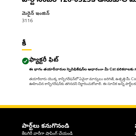
పార్ట్ నంబర్
126-0525
కి అనుకూల మ
మెరైన్ ఇంజిన్‌
3116
కీ
ఫ్యాక్టరీ ఫిట్
ఈ భాగం తయారీదారుల స్పెసిఫికేషన్‌ల ఆధారంగా మీ Cat పరికరాలకు
తయారీదారు యొక్క కాన్ఫిగరేషన్‌లో ఏవైనా మార్పులు జరిగితే, ఉత్పత్తి మీ C
ఊహించిన కాన్ఫిగరేషన్‌కు తగినదని నిర్ధారించుకోవాలి. ఈ సూచిక అన్ని పార్ట
పార్ట్‌లు కనుగొనండి
కేటగిరీ వారీగా షాపింగ్ చేయండి