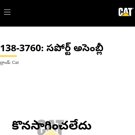
138-3760
: సపోర్ట్ అసెంబ్లీ
బ్రాండ్: Cat
కొనసాగించలేదు