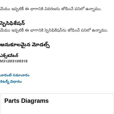
మేము ఇప్పటికీ ఈ భాగానికి వివరణను జోడించే పనిలో ఉన్నాము.
స్పెసిఫికేషన్
మేము ఇప్పటికీ ఈ భాగానికి స్పెసిఫికేషన్‌ను జోడించే పనిలో ఉన్నాము.
అనుకూలమైన మోడల్స్
ఎక్స్‌కవేటర్
M312
M315
M318
వారంటీ సమాచారం
రిటర్న్ విధానం
Parts Diagrams