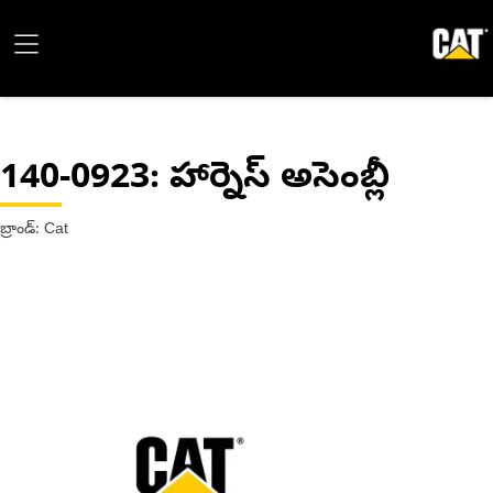
140-0923
: హార్నెస్ అసెంబ్లీ
బ్రాండ్: Cat