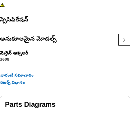
స్పెసిఫికేషన్
అనుకూలమైన మోడల్స్
మెరైన్ ఆక్సిలరీ
3608
వారంటీ సమాచారం
రిటర్న్ విధానం
Parts Diagrams