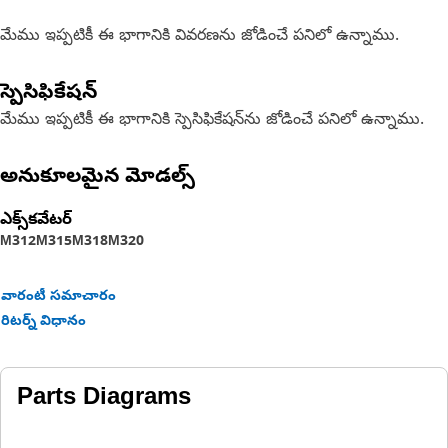
మేము ఇప్పటికీ ఈ భాగానికి వివరణను జోడించే పనిలో ఉన్నాము.
స్పెసిఫికేషన్
మేము ఇప్పటికీ ఈ భాగానికి స్పెసిఫికేషన్‌ను జోడించే పనిలో ఉన్నాము.
అనుకూలమైన మోడల్స్
ఎక్స్‌కవేటర్
M312
M315
M318
M320
వారంటీ సమాచారం
రిటర్న్ విధానం
Parts Diagrams