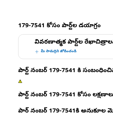
179-7541
కోసం పార్ట్‌ల డయాగ్రం
వివరణాత్మక పార్ట్‌ల రేఖాచిత్రాల
మీ సామగ్రిని జోడించండి
పార్ట్ నంబర్
179-7541
కి సంబంధించ
పార్ట్ నంబర్
179-7541
కోసం లక్షణాల
పార్ట్ నంబర్
179-7541
కి అనుకూల మ