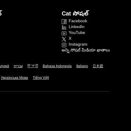
్
Cat సోషల్
Facebook
LinkedIn
YouTube
X
Instagram
అన్ని సోషల్ మీడియా ఖాతాలు
ληνικά
עברית
हिन्दी
Bahasa Indonesia
Italiano
日本語
Українська Мова
Tiếng Việt