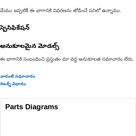
మేము ఇప్పటికీ ఈ భాగానికి వివరణను జోడించే పనిలో ఉన్నాము.
స్పెసిఫికేషన్
అనుకూలమైన మోడల్స్
ఈ భాగానికి సంబంధించి ప్రస్తుతం మా వద్ద అనుకూలత సమాచారం లేదు.
వారంటీ సమాచారం
రిటర్న్ విధానం
Parts Diagrams