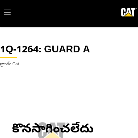
1Q-1264
: GUARD A
బ్రాండ్: Cat
కొనసాగించలేదు