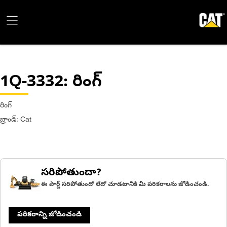
1Q-3332
: రింగ్
రింగ్
బ్రాండ్: Cat
సరిపోతుందా?
ఈ పార్ట్ సరిపోతుందో లేదో చూడటానికి మీ పరికరాలను జోడించండి.
పరికరాన్ని జోడించండి