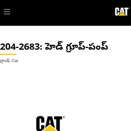
204-2683
: హెడ్ గ్రూప్-పంప్
బ్రాండ్: Cat