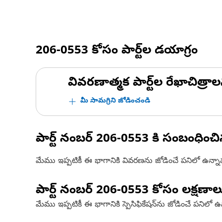
206-0553
కోసం పార్ట్‌ల డయాగ్రం
వివరణాత్మక పార్ట్‌ల రేఖాచిత్రాల
మీ సామగ్రిని జోడించండి
పార్ట్ నంబర్
206-0553
కి సంబంధించ
మేము ఇప్పటికీ ఈ భాగానికి వివరణను జోడించే పనిలో ఉన్న
పార్ట్ నంబర్
206-0553
కోసం లక్షణాల
మేము ఇప్పటికీ ఈ భాగానికి స్పెసిఫికేషన్‌ను జోడించే పనిలో 