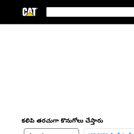
కలిపి తరచుగా కొనుగోలు చేస్తారు