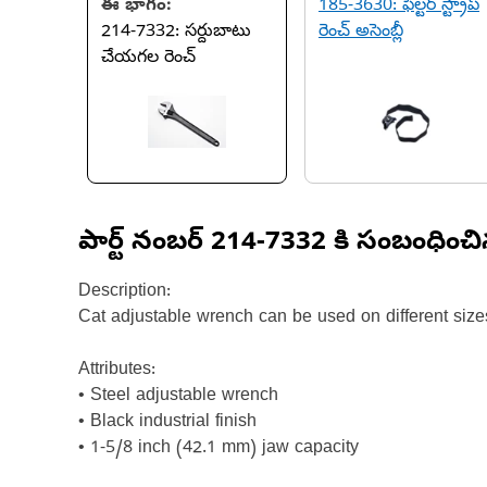
ఈ భాగం:
185-3630: ఫిల్టర్ స్ట్రాప్
214-7332: సర్దుబాటు
రెంచ్ అసెంబ్లీ
చేయగల రెంచ్
పార్ట్ నంబర్
214-7332
కి సంబంధించ
Description:
Cat adjustable wrench can be used on different sizes
Attributes:
• Steel adjustable wrench
• Black industrial finish
• 1-5/8 inch (42.1 mm) jaw capacity