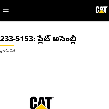
233-5153
: ప్లేట్ అసెంబ్లీ
బ్రాండ్: Cat