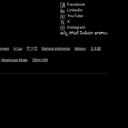
Facebook
LinkedIn
YouTube
X
Instagram
అన్ని సోషల్ మీడియా ఖాతాలు
ληνικά
עברית
हिन्दी
Bahasa Indonesia
Italiano
日本語
Українська Мова
Tiếng Việt