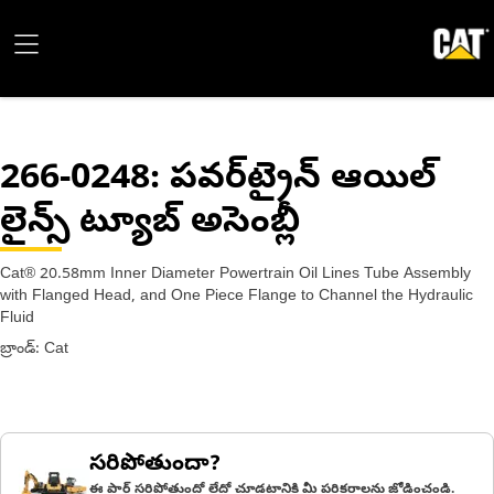
266-0248
: పవర్‌ట్రైన్ ఆయిల్
లైన్స్ ట్యూబ్ అసెంబ్లీ
Cat® 20.58mm Inner Diameter Powertrain Oil Lines Tube Assembly
with Flanged Head, and One Piece Flange to Channel the Hydraulic
Fluid
బ్రాండ్: Cat
సరిపోతుందా?
ఈ పార్ట్ సరిపోతుందో లేదో చూడటానికి మీ పరికరాలను జోడించండి.