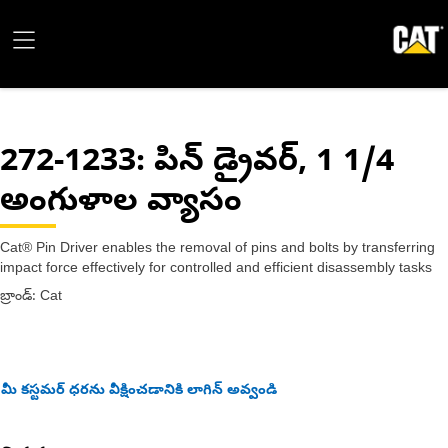
272-1233
: పిన్ డ్రైవర్, 1 1/4
అంగుళాల వ్యాసం
Cat® Pin Driver enables the removal of pins and bolts by transferring
impact force effectively for controlled and efficient disassembly tasks
బ్రాండ్: Cat
మీ కస్టమర్ ధరను వీక్షించడానికి లాగిన్ అవ్వండి