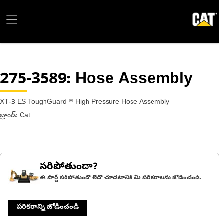
275-3589
: Hose Assembly
XT-3 ES ToughGuard™ High Pressure Hose Assembly
బ్రాండ్: Cat
సరిపోతుందా?
ఈ పార్ట్ సరిపోతుందో లేదో చూడటానికి మీ పరికరాలను జోడించండి.
పరికరాన్ని జోడించండి