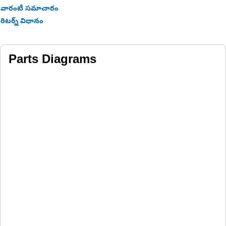
వారంటీ సమాచారం
రిటర్న్ విధానం
Parts Diagrams