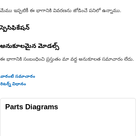
మేము ఇప్పటికీ ఈ భాగానికి వివరణను జోడించే పనిలో ఉన్నాము.
స్పెసిఫికేషన్
అనుకూలమైన మోడల్స్
ఈ భాగానికి సంబంధించి ప్రస్తుతం మా వద్ద అనుకూలత సమాచారం లేదు.
వారంటీ సమాచారం
రిటర్న్ విధానం
Parts Diagrams