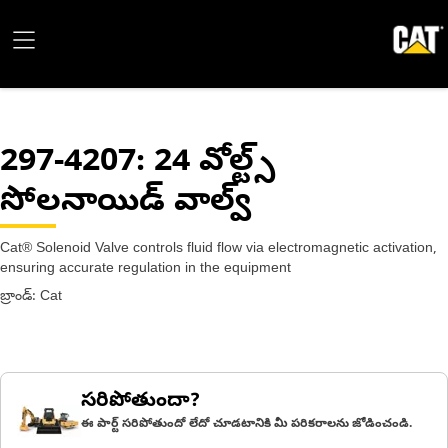
297-4207
: 24 వోల్ట్స్
సోలనాయిడ్ వాల్వ్
Cat® Solenoid Valve controls fluid flow via electromagnetic activation,
ensuring accurate regulation in the equipment
బ్రాండ్: Cat
సరిపోతుందా?
ఈ పార్ట్ సరిపోతుందో లేదో చూడటానికి మీ పరికరాలను జోడించండి.