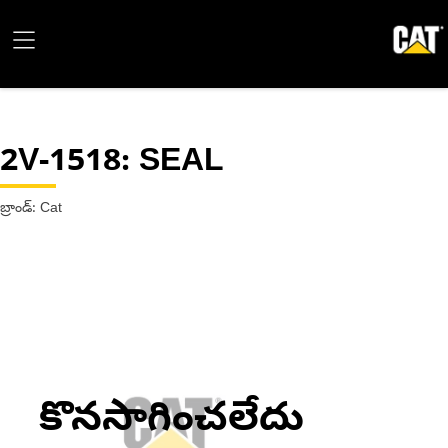
2V-1518
: SEAL
బ్రాండ్: Cat
కొనసాగించలేదు