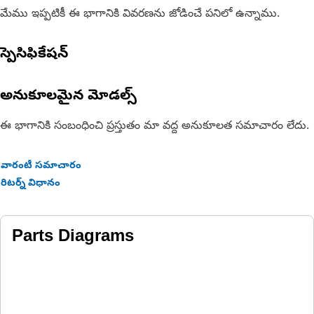
మేము ఇప్పటికీ ఈ భాగానికి వివరణను జోడించే పనిలో ఉన్నాము.
స్పెసిఫికేషన్
అనుకూలమైన మోడల్స్
ఈ భాగానికి సంబంధించి ప్రస్తుతం మా వద్ద అనుకూలత సమాచారం లేదు.
వారంటీ సమాచారం
రిటర్న్ విధానం
Parts Diagrams