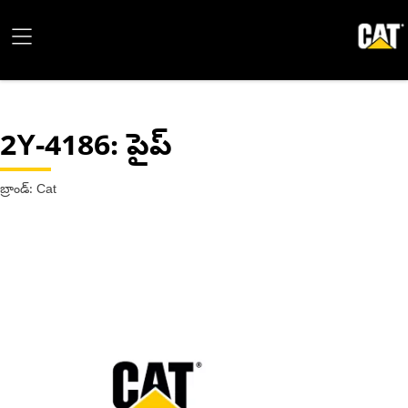
2Y-4186
: పైప్
బ్రాండ్: Cat