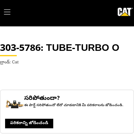
303-5786
: TUBE-TURBO O
బ్రాండ్: Cat
సరిపోతుందా?
ఈ పార్ట్ సరిపోతుందో లేదో చూడటానికి మీ పరికరాలను జోడించండి.
పరికరాన్ని జోడించండి