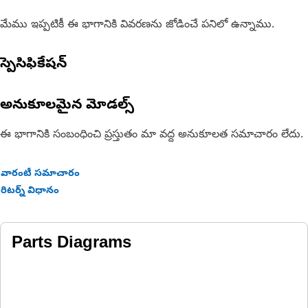
మేము ఇప్పటికీ ఈ భాగానికి వివరణను జోడించే పనిలో ఉన్నాము.
స్పెసిఫికేషన్
అనుకూలమైన మోడల్స్
ఈ భాగానికి సంబంధించి ప్రస్తుతం మా వద్ద అనుకూలత సమాచారం లేదు.
వారంటీ సమాచారం
రిటర్న్ విధానం
Parts Diagrams