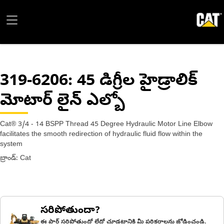
319-6206
: 45 డిగ్రీల హైడ్రాలిక్
మోటార్ లైన్ ఎల్బో
Cat® 3/4 - 14 BSPP Thread 45 Degree Hydraulic Motor Line Elbow
facilitates the smooth redirection of hydraulic fluid flow within the
system
బ్రాండ్: Cat
సరిపోతుందా?
ఈ పార్ట్ సరిపోతుందో లేదో చూడటానికి మీ పరికరాలను జోడించండి.