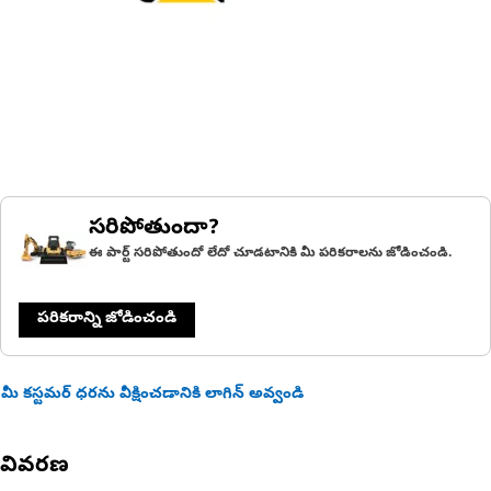
సరిపోతుందా?
ఈ పార్ట్ సరిపోతుందో లేదో చూడటానికి మీ పరికరాలను జోడించండి.
పరికరాన్ని జోడించండి
మీ కస్టమర్ ధరను వీక్షించడానికి లాగిన్ అవ్వండి
వివరణ