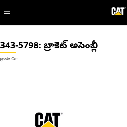
343-5798
: బ్రాకెట్ అసెంబ్లీ
బ్రాండ్: Cat