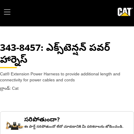
343-8457
: ఎక్స్‌టెన్షన్ పవర్
హార్నెస్
Cat® Extension Power Harness to provide additional length and
connectivity for power cables and cords
బ్రాండ్: Cat
సరిపోతుందా?
ఈ పార్ట్ సరిపోతుందో లేదో చూడటానికి మీ పరికరాలను జోడించండి.