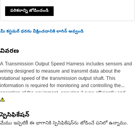
పరికరాన్ని జోడించండి
మీ కస్టమర్ ధరను వీక్షించడానికి లాగిన్ అవ్వండి
వివరణ
A Transmission Output Speed Harness includes sensors and
wiring designed to measure and transmit data about the
rotational speed of the transmission output shaft. This
information is required for monitoring and controlling the
operation of the equipment, ensuring it runs efficiently and
safely.
స్పెసిఫికేషన్
Attributes:
• Ensures safety and efficiency.
మేము ఇప్పటికీ ఈ భాగానికి స్పెసిఫికేషన్‌ను జోడించే పనిలో ఉన్నాము.
• Durable insulation to protect wires from wear.