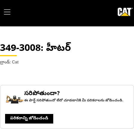
349-3008
: హీటర్
బ్రాండ్: Cat
సరిపోతుందా?
ఈ పార్ట్ సరిపోతుందో లేదో చూడటానికి మీ పరికరాలను జోడించండి.
పరికరాన్ని జోడించండి