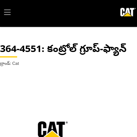
364-4551
: కంట్రోల్ గ్రూప్-ఫ్యాన్
బ్రాండ్: Cat