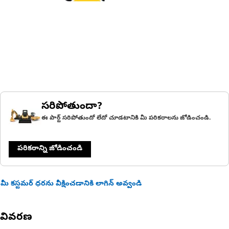
సరిపోతుందా?
ఈ పార్ట్ సరిపోతుందో లేదో చూడటానికి మీ పరికరాలను జోడించండి.
పరికరాన్ని జోడించండి
మీ కస్టమర్ ధరను వీక్షించడానికి లాగిన్ అవ్వండి
వివరణ