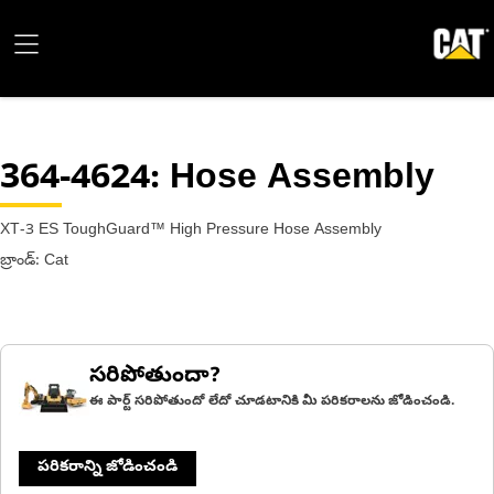
364-4624
: Hose Assembly
XT-3 ES ToughGuard™ High Pressure Hose Assembly
బ్రాండ్: Cat
సరిపోతుందా?
ఈ పార్ట్ సరిపోతుందో లేదో చూడటానికి మీ పరికరాలను జోడించండి.
పరికరాన్ని జోడించండి