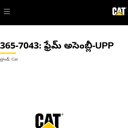
365-7043
: ఫ్రేమ్ అసెంబ్లీ-UPP
బ్రాండ్: Cat