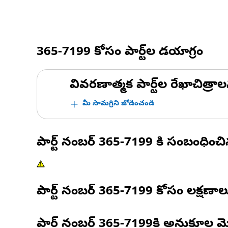
365-7199
కోసం పార్ట్‌ల డయాగ్రం
వివరణాత్మక పార్ట్‌ల రేఖాచిత్రాల
మీ సామగ్రిని జోడించండి
పార్ట్ నంబర్
365-7199
కి సంబంధించ
పార్ట్ నంబర్
365-7199
కోసం లక్షణాల
పార్ట్ నంబర్
365-7199
కి అనుకూల మ