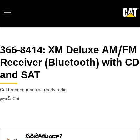
366-8414
: XM Deluxe AM/FM
Receiver (Bluetooth) with CD
and SAT
Cat branded machine ready radio
బ్రాండ్: Cat
సరిపోతుందా?