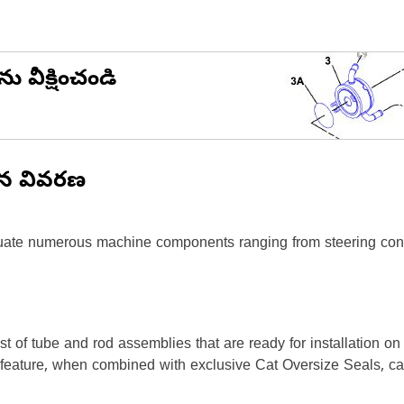
ను వీక్షించండి
ిన వివరణ
ate numerous machine components ranging from steering contr
t of tube and rod assemblies that are ready for installation o
s feature, when combined with exclusive Cat Oversize Seals, can