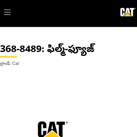
368-8489
: ఫిల్మ్-ఫ్యూజ్
బ్రాండ్: Cat