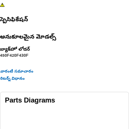
స్పెసిఫికేషన్
అనుకూలమైన మోడల్స్
బ్యాక్‌హో లోడర్
450F
420F
430F
వారంటీ సమాచారం
రిటర్న్ విధానం
Parts Diagrams