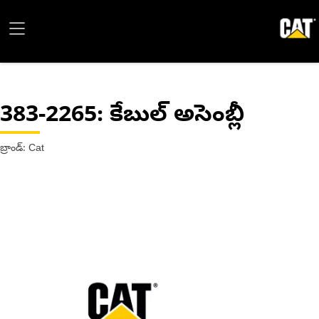
383-2265
: కేబుల్ అసెంబ్లీ
బ్రాండ్: Cat