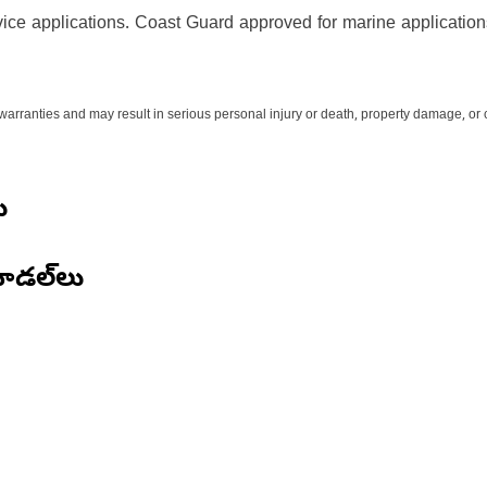
ice applications. Coast Guard approved for marine application
 warranties and may result in serious personal injury or death, property damage, o
ు
ోడల్‌లు