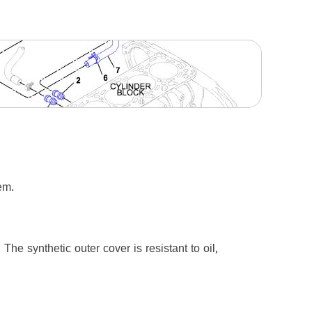
em.
he synthetic outer cover is resistant to oil,