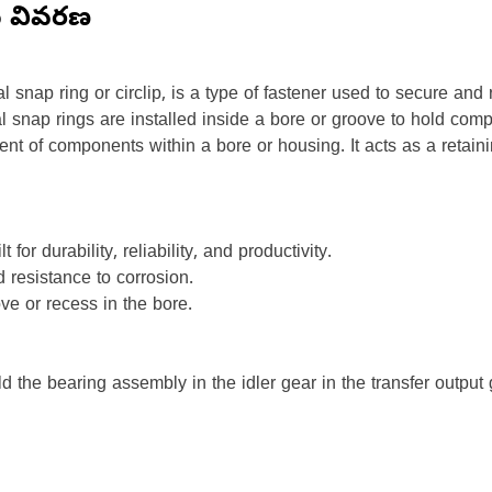
న వివరణ
l snap ring or circlip, is a type of fastener used to secure an
ernal snap rings are installed inside a bore or groove to hold c
ent of components within a bore or housing. It acts as a retai
for durability, reliability, and productivity.
 resistance to corrosion.
ve or recess in the bore.
 the bearing assembly in the idler gear in the transfer output 