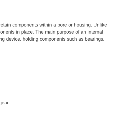
d retain components within a bore or housing. Unlike
omponents in place. The main purpose of an internal
ning device, holding components such as bearings,
gear.