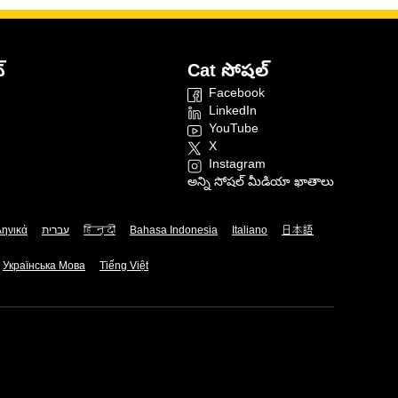
్
Cat సోషల్
Facebook
LinkedIn
YouTube
X
Instagram
అన్ని సోషల్ మీడియా ఖాతాలు
ληνικά
עברית
हिन्दी
Bahasa Indonesia
Italiano
日本語
Українська Мова
Tiếng Việt