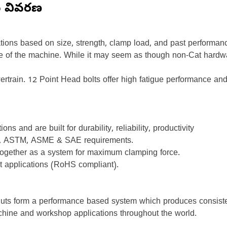
న వివరణ
ations based on size, strength, clamp load, and past performanc
 life of the machine. While it may seem as though non-Cat hardw
rain. 12 Point Head bolts offer high fatigue performance and w
ns and are built for durability, reliability, productivity
SO, ASTM, ASME & SAE requirements.
 together as a system for maximum clamping force.
nt applications (RoHS compliant).
uts form a performance based system which produces consisten
t machine and workshop applications throughout the world.