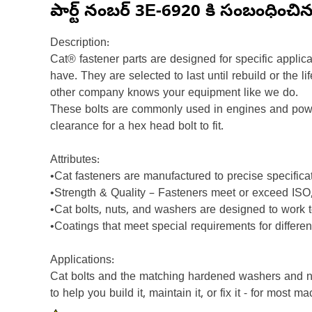
పార్ట్ నంబర్
3E-6920
కి సంబంధించి
Description:
Cat® fastener parts are designed for specific applic
have. They are selected to last until rebuild or the
other company knows your equipment like we do.
These bolts are commonly used in engines and powert
clearance for a hex head bolt to fit.
Attributes:
•Cat fasteners are manufactured to precise specificatio
•Strength & Quality – Fasteners meet or exceed I
•Cat bolts, nuts, and washers are designed to work
•Coatings that meet special requirements for differe
Applications:
Cat bolts and the matching hardened washers and n
to help you build it, maintain it, or fix it - for mos