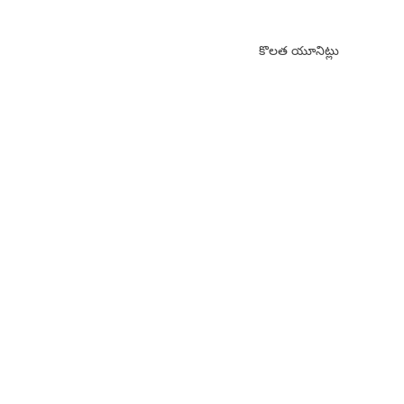
కొలత యూనిట్లు