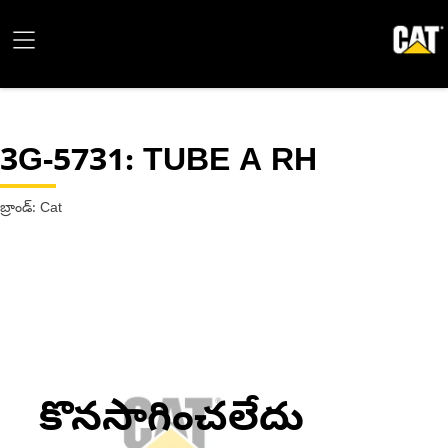
3G-5731
: TUBE A RH
బ్రాండ్: Cat
కొనసాగించలేదు