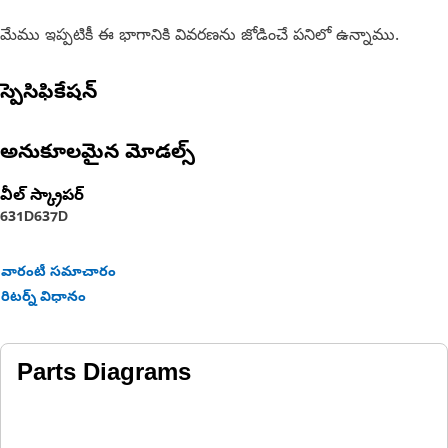
మేము ఇప్పటికీ ఈ భాగానికి వివరణను జోడించే పనిలో ఉన్నాము.
స్పెసిఫికేషన్
అనుకూలమైన మోడల్స్
వీల్ స్క్రాపర్‌
631D
637D
వారంటీ సమాచారం
రిటర్న్ విధానం
Parts Diagrams