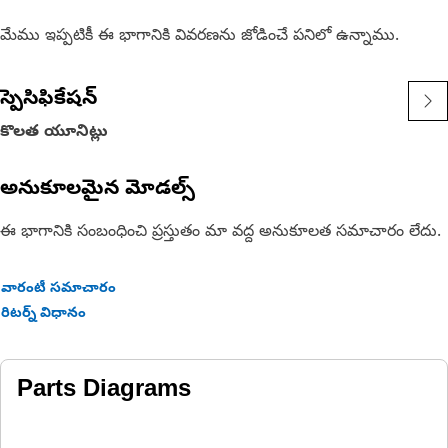
మేము ఇప్పటికీ ఈ భాగానికి వివరణను జోడించే పనిలో ఉన్నాము.
స్పెసిఫికేషన్
కొలత యూనిట్లు
అనుకూలమైన మోడల్స్
ఈ భాగానికి సంబంధించి ప్రస్తుతం మా వద్ద అనుకూలత సమాచారం లేదు.
వారంటీ సమాచారం
రిటర్న్ విధానం
Parts Diagrams