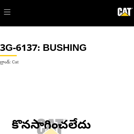
3G-6137
: BUSHING
బ్రాండ్: Cat
కొనసాగించలేదు