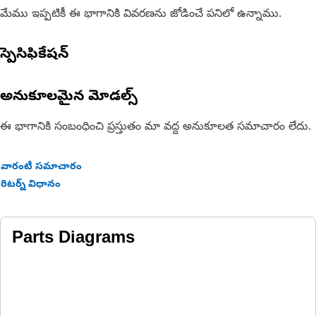
మేము ఇప్పటికీ ఈ భాగానికి వివరణను జోడించే పనిలో ఉన్నాము.
స్పెసిఫికేషన్
అనుకూలమైన మోడల్స్
ఈ భాగానికి సంబంధించి ప్రస్తుతం మా వద్ద అనుకూలత సమాచారం లేదు.
వారంటీ సమాచారం
రిటర్న్ విధానం
Parts Diagrams