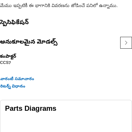
మేము ఇప్పటికీ ఈ భాగానికి వివరణను జోడించే పనిలో ఉన్నాము.
స్పెసిఫికేషన్
అనుకూలమైన మోడల్స్
కంపాక్టర్
CCS7
వారంటీ సమాచారం
రిటర్న్ విధానం
Parts Diagrams