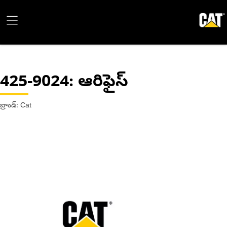
425-9024
: ఆరిఫైస్
బ్రాండ్: Cat